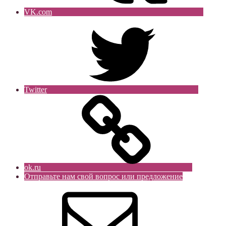
VK.com
Twitter
ok.ru
Отправьте нам свой вопрос или предложение