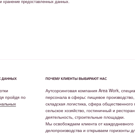
 и хранение предоставленных данных.
Х ДАННЫХ
ПОЧЕМУ КЛИЕНТЫ ВЫБИРАЮТ НАС
отки
Аутсорсинговая компания Area Work, специ
дя пройдя по
персонала в сферы: пищевое производство
ональных
складская логистика, сфера общественного п
сельское хозяйство, гостиничный и рестора
деятельность, строительные площадки.
Мы освобождаем клиента от каждодневного к
делопроизводства и открываем горизонты дл