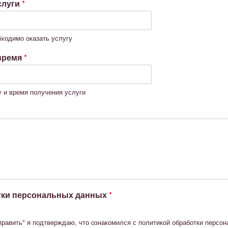
слуги
*
бходимо оказать услугу
 время
*
 и время получения услуги
тки персональных данных
*
править" я подтверждаю, что ознакомился с политикой обработки персо