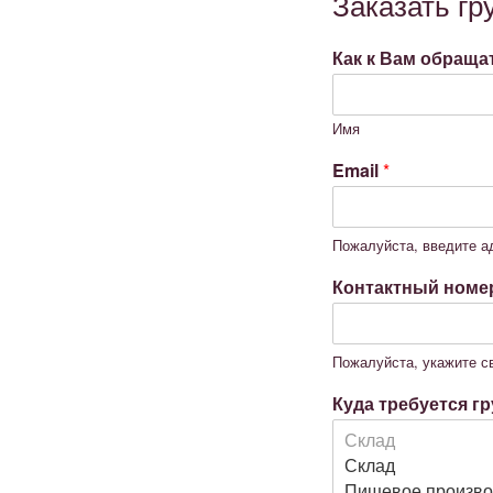
Заказать гр
Как к Вам обраща
Имя
Email
*
Пожалуйста, введите а
Контактный ном
Пожалуйста, укажите с
Куда требуется г