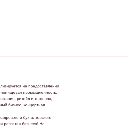
ализируется на предоставлении
, непищевая промышленность,
итания, ритейл и торговля,
нный бизнес, концертная
адрового и бухгалтерского
я развития бизнеса! Не