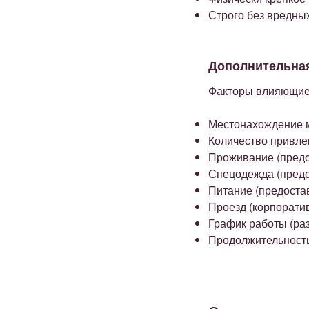
Строго без вредны
Дополнительна
Факторы влияющие 
Местонахождение 
Количество привле
Проживание (предо
Спецодежда (предо
Питание (предоста
Проезд (корпорати
График работы (разо
Продолжительность 