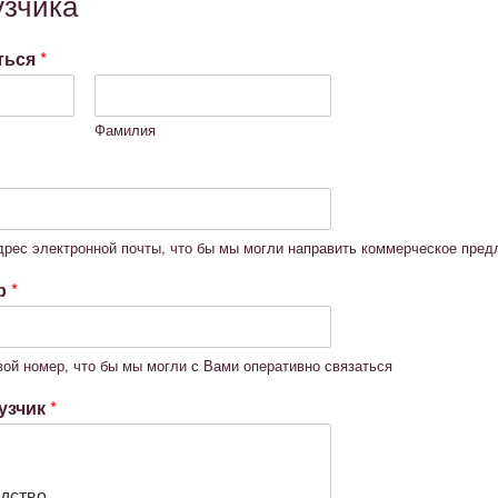
узчика
ться
*
Фамилия
дрес электронной почты, что бы мы могли направить коммерческое пре
ер
*
вой номер, что бы мы могли с Вами оперативно связаться
рузчик
*