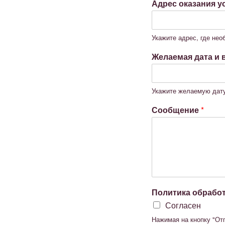
Адрес оказания у
Укажите адрес, где нео
Желаемая дата и
Укажите желаемую дату
Сообщение
*
Политика обрабо
Согласен
Нажимая на кнопку "От