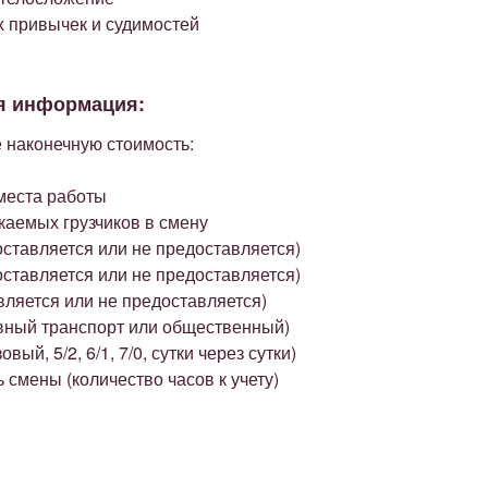
х привычек и судимостей
я информация:
наконечную стоимость:
места работы
каемых грузчиков в смену
ставляется или не предоставляется)
ставляется или не предоставляется)
вляется или не предоставляется)
вный транспорт или общественный)
вый, 5/2, 6/1, 7/0, сутки через сутки)
смены (количество часов к учету)