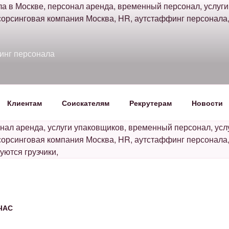
зинг персонала
Клиентам
Соискателям
Рекрутерам
Новости
/ЧАС