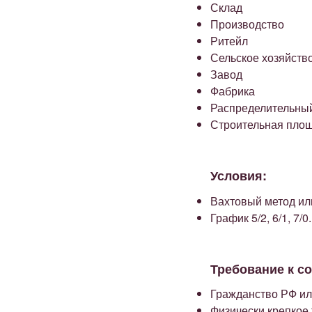
Склад
Производство
Ритейл
Сельское хозяйств
Завод
Фабрика
Распределительны
Строительная пло
Условия:
Вахтовый метод или
График 5/2, 6/1, 7/
Требование к с
Гражданство РФ и
Физически крепкое